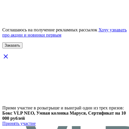
Соглашаюсь на получение рекламных рассылок
Хочу узнавать
про акции и новинки первым
Прими участие в розыгрыше и выиграй один из трех призов:
Бокс VLP NEO, Умная колонка Маруся, Сертификат на 10
000 рублей
Принять участие