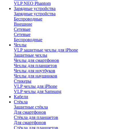
VLP NEO Phantom
Зарядные устройства
Зарядные устройства
Беспроводные
Внешние
Сетевые
Сетевые
Беспроводные
Чехлы
VLP защитные чехлы для iPhone
Защитные чехлы
Чехлы для смартфонов
Чехлы для планшетов
Чехлы для ноутбуков
Чехлы для наушников
Стикеры
VLP чехлы для iPhone
VLP чехлы для Samsung
Кабели
Стёкла
Защитные стёкла
Для смартфонов
Стёкла для планшетов
Для смартфонов
Стёкла для планшетов