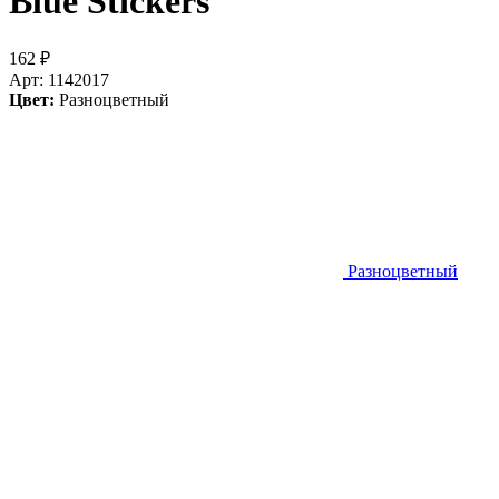
Blue
Stickers
162
₽
Арт: 1142017
Цвет:
Разноцветный
Разноцветный