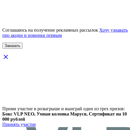
Соглашаюсь на получение рекламных рассылок
Хочу узнавать
про акции и новинки первым
Прими участие в розыгрыше и выиграй один из трех призов:
Бокс VLP NEO, Умная колонка Маруся, Сертификат на 10
000 рублей
Принять участие