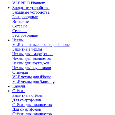
VLP NEO Phantom
Зарядные устройства
Зарядные устройства
Беспроводные
Внешние
Сетевые
Сетевые
Беспроводные
Чехлы
VLP защитные чехлы для iPhone
Защитные чехлы
Чехлы для смартфонов
Чехлы для планшетов
Чехлы для ноутбуков
Чехлы для наушников
Стикеры
VLP чехлы для iPhone
VLP чехлы для Samsung
Кабели
Стёкла
Защитные стёкла
Для смартфонов
Стёкла для планшетов
Для смартфонов
Стёкла для планшетов