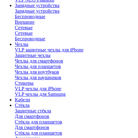
Зарядные устройства
Зарядные устройства
Беспроводные
Внешние
Сетевые
Сетевые
Беспроводные
Чехлы
VLP защитные чехлы для iPhone
Защитные чехлы
Чехлы для смартфонов
Чехлы для планшетов
Чехлы для ноутбуков
Чехлы для наушников
Стикеры
VLP чехлы для iPhone
VLP чехлы для Samsung
Кабели
Стёкла
Защитные стёкла
Для смартфонов
Стёкла для планшетов
Для смартфонов
Стёкла для планшетов