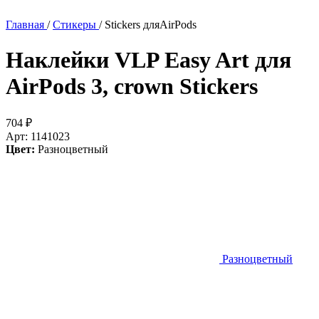
Главная
/
Стикеры
/
Stickers дляAirPods
Наклейки VLP Easy Art для
AirPods 3, crown
Stickers
704
₽
Арт: 1141023
Цвет:
Разноцветный
Разноцветный