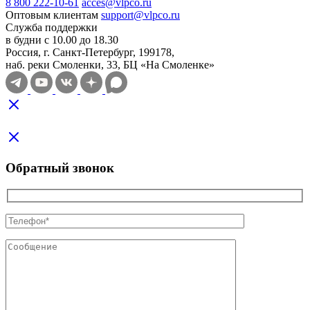
8 800 222-10-61
acces@vlpco.ru
Оптовым клиентам
support@vlpco.ru
Служба поддержки
в будни с 10.00 до 18.30
Россия, г. Санкт-Петербург, 199178,
наб. реки Смоленки, 33, БЦ «На Смоленке»
Обратный звонок