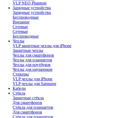
VLP NEO Phantom
Зарядные устройства
Зарядные устройства
Беспроводные
Внешние
Сетевые
Сетевые
Беспроводные
Чехлы
VLP защитные чехлы для iPhone
Защитные чехлы
Чехлы для смартфонов
Чехлы для планшетов
Чехлы для ноутбуков
Чехлы для наушников
Стикеры
VLP чехлы для iPhone
VLP чехлы для Samsung
Кабели
Стёкла
Защитные стёкла
Для смартфонов
Стёкла для планшетов
Для смартфонов
Стёкла для планшетов