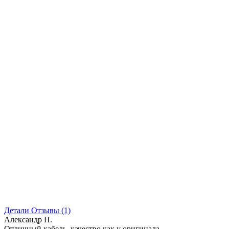
Детали
Отзывы (1)
Александр П.
Отличный кабель, качество как у оригинала.