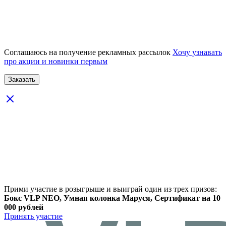
Соглашаюсь на получение рекламных рассылок
Хочу узнавать
про акции и новинки первым
Прими участие в розыгрыше и выиграй один из трех призов:
Бокс VLP NEO, Умная колонка Маруся, Сертификат на 10
000 рублей
Принять участие