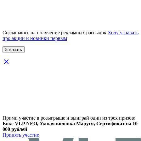
Соглашаюсь на получение рекламных рассылок
Хочу узнавать
про акции и новинки первым
Прими участие в розыгрыше и выиграй один из трех призов:
Бокс VLP NEO, Умная колонка Маруся, Сертификат на 10
000 рублей
Принять участие