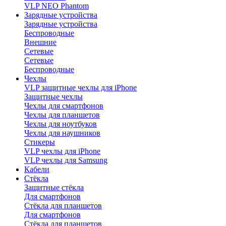
VLP NEO Phantom
Зарядные устройства
Зарядные устройства
Беспроводные
Внешние
Сетевые
Сетевые
Беспроводные
Чехлы
VLP защитные чехлы для iPhone
Защитные чехлы
Чехлы для смартфонов
Чехлы для планшетов
Чехлы для ноутбуков
Чехлы для наушников
Стикеры
VLP чехлы для iPhone
VLP чехлы для Samsung
Кабели
Стёкла
Защитные стёкла
Для смартфонов
Стёкла для планшетов
Для смартфонов
Стёкла для планшетов