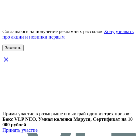
Соглашаюсь на получение рекламных рассылок
Хочу узнавать
про акции и новинки первым
Прими участие в розыгрыше и выиграй один из трех призов:
Бокс VLP NEO, Умная колонка Маруся, Сертификат на 10
000 рублей
Принять участие