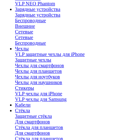
VLP NEO Phantom
Зарядные устройства
Зарядные устройства
Беспроводные
Внешние
Сетевые
Сетевые
Беспроводные
Чехлы
VLP защитные чехлы для iPhone
Защитные чехлы
Чехлы для смартфонов
Чехлы для планшетов
Чехлы для ноутбуков
Чехлы для наушников
Стикеры
VLP чехлы для iPhone
VLP чехлы для Samsung
Кабели
Стёкла
Защитные стёкла
Для смартфонов
Стёкла для планшетов
Для смартфонов
Стёкла для планшетов