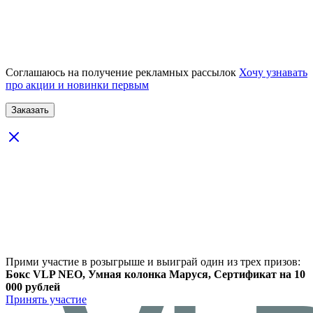
Соглашаюсь на получение рекламных рассылок
Хочу узнавать
про акции и новинки первым
Прими участие в розыгрыше и выиграй один из трех призов:
Бокс VLP NEO, Умная колонка Маруся, Сертификат на 10
000 рублей
Принять участие