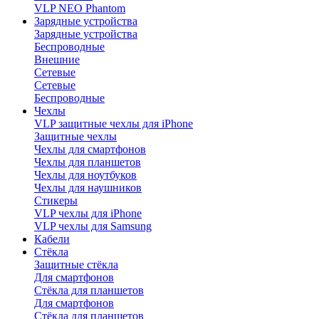
VLP NEO Phantom
Зарядные устройства
Зарядные устройства
Беспроводные
Внешние
Сетевые
Сетевые
Беспроводные
Чехлы
VLP защитные чехлы для iPhone
Защитные чехлы
Чехлы для смартфонов
Чехлы для планшетов
Чехлы для ноутбуков
Чехлы для наушников
Стикеры
VLP чехлы для iPhone
VLP чехлы для Samsung
Кабели
Стёкла
Защитные стёкла
Для смартфонов
Стёкла для планшетов
Для смартфонов
Стёкла для планшетов