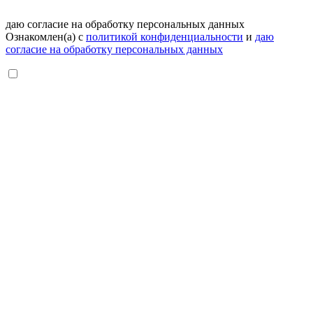
даю согласие на обработку персональных данных
Ознакомлен(а) с
политикой конфиденциальности
и
даю
согласие на обработку персональных данных