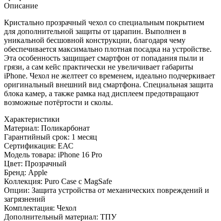
прозрачный
Описание
Кристально прозрачный чехол со специальным покрытием
для дополнительной защиты от царапин. Выполнен в
уникальной бесшовной конструкции, благодаря чему
обеспечивается максимально плотная посадка на устройстве.
Эта особенность защищает смартфон от попадания пыли и
грязи, а сам кейс практически не увеличивает габариты
iPhone. Чехол не желтеет со временем, идеально подчеркивает
оригинальный внешний вид смартфона. Специальная защита
блока камер, а также рамка над дисплеем предотвращают
возможные потёртости и сколы.
Характеристики
Материал:
Поликарбонат
Гарантийный срок:
1 месяц
Сертификация:
ЕАС
Модель товара:
iPhone 16 Pro
Цвет:
Прозрачный
Бренд:
Apple
Коллекция:
Puro Case с MagSafe
Опции:
Защита устройства от механических повреждений и
загрязнений
Комплектация:
Чехол
Дополнительный материал:
ТПУ