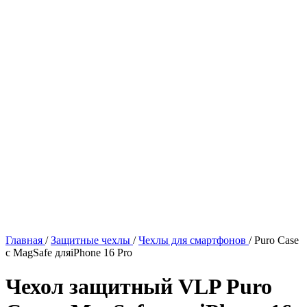
Главная
/
Защитные чехлы
/
Чехлы для смартфонов
/
Puro Case
с MagSafe дляiPhone 16 Pro
Чехол защитный VLP Puro