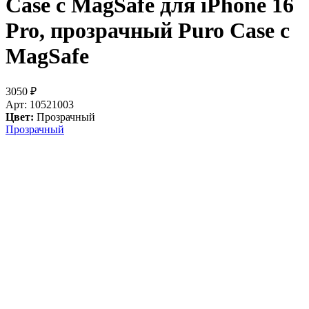
Case с MagSafe для iPhone 16
Pro, прозрачный
Puro Case с
MagSafe
3050
₽
Арт: 10521003
Цвет:
Прозрачный
Прозрачный