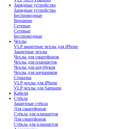
Зарядные устройства
Зарядные устройства
Беспроводные
Внешние
Сетевые
Сетевые
Беспроводные
Чехлы
VLP защитные чехлы для iPhone
Защитные чехлы
Чехлы для смартфонов
Чехлы для планшетов
Чехлы для ноутбуков
Чехлы для наушников
Стикеры
VLP чехлы для iPhone
VLP чехлы для Samsung
Кабели
Стёкла
Защитные стёкла
Для смартфонов
Стёкла для планшетов
Для смартфонов
Стёкла для планшетов