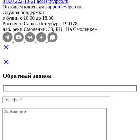
8 800 222-10-61
acces@vlpco.ru
Оптовым клиентам
support@vlpco.ru
Служба поддержки
в будни с 10.00 до 18.30
Россия, г. Санкт-Петербург, 199178,
наб. реки Смоленки, 33, БЦ «На Смоленке»
Обратный звонок