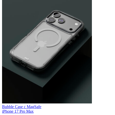
Bubble Case с MagSafe
iPhone 17 Pro Max