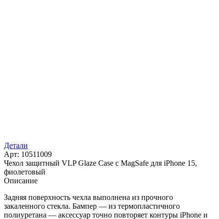
Детали
Арт: 10511009
Чехол защитный VLP Glaze Case с MagSafe для iPhone 15,
фиолетовый
Описание
Задняя поверхность чехла выполнена из прочного
закаленного стекла. Бампер — из термопластичного
полиуретана — аксессуар точно повторяет контуры iPhone и