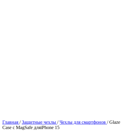
Главная
/
Защитные чехлы
/
Чехлы для смартфонов
/
Glaze
Case с MagSafe дляiPhone 15