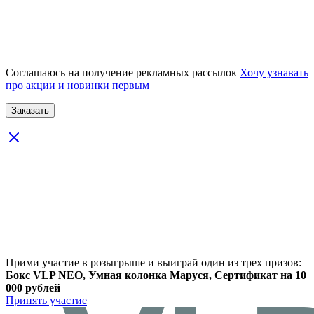
Соглашаюсь на получение рекламных рассылок
Хочу узнавать
про акции и новинки первым
Прими участие в розыгрыше и выиграй один из трех призов:
Бокс VLP NEO, Умная колонка Маруся, Сертификат на 10
000 рублей
Принять участие