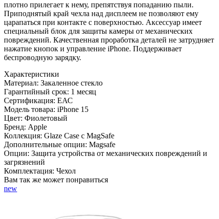
плотно прилегает к нему, препятствуя попаданию пыли.
Приподнятый край чехла над дисплеем не позволяют ему
царапаться при контакте с поверхностью. Аксессуар имеет
специальный блок для защиты камеры от механических
повреждений. Качественная проработка деталей не затрудняет
нажатие кнопок и управление iPhone. Поддерживает
беспроводную зарядку.
Характеристики
Материал:
Закаленное стекло
Гарантийный срок:
1 месяц
Сертификация:
ЕАС
Модель товара:
iPhone 15
Цвет:
Фиолетовый
Бренд:
Apple
Коллекция:
Glaze Case с MagSafe
Дополнительные опции:
Magsafe
Опции:
Защита устройства от механических повреждений и
загрязнений
Комплектация:
Чехол
Вам так же может понравиться
new