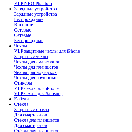
VLP NEO Phantom
Зарядные устройства
Зарядные устройства
Беспроводные
Внешние
Сетевые
Сетевые
Беспроводные
Чехлы
VLP защитные чехлы для iPhone
Защитные чехлы
Чехлы для смартфонов
Чехлы для планшетов
Чехлы для ноутбуков
Чехлы для наушников
Стикеры
VLP чехлы для iPhone
VLP чехлы для Samsung
Кабели
Стёкла
Защитные стёкла
Для смартфонов
Стёкла для планшетов
Для смартфонов
Стёкла для планшетов