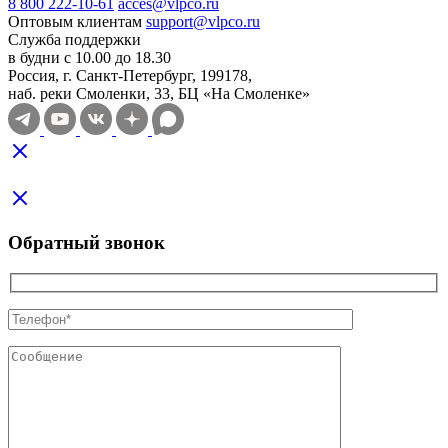
8 800 222-10-61
acces@vlpco.ru
Оптовым клиентам
support@vlpco.ru
Служба поддержки
в будни с 10.00 до 18.30
Россия, г. Санкт-Петербург, 199178,
наб. реки Смоленки, 33, БЦ «На Смоленке»
Обратный звонок