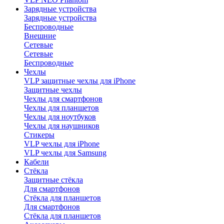
Зарядные устройства
Зарядные устройства
Беспроводные
Внешние
Сетевые
Сетевые
Беспроводные
Чехлы
VLP защитные чехлы для iPhone
Защитные чехлы
Чехлы для смартфонов
Чехлы для планшетов
Чехлы для ноутбуков
Чехлы для наушников
Стикеры
VLP чехлы для iPhone
VLP чехлы для Samsung
Кабели
Стёкла
Защитные стёкла
Для смартфонов
Стёкла для планшетов
Для смартфонов
Стёкла для планшетов