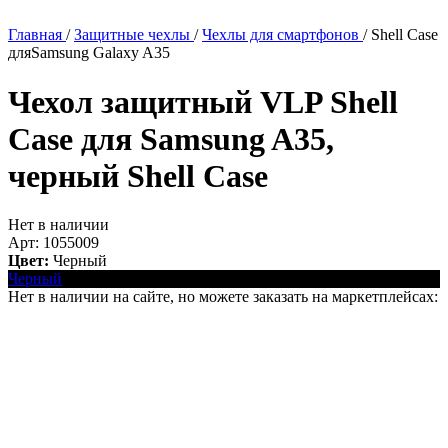
Главная
/
Защитные чехлы
/
Чехлы для смартфонов
/
Shell Case
дляSamsung Galaxy A35
Чехол защитный VLP Shell
Case для Samsung A35,
черный
Shell Case
Нет в наличии
Арт: 1055009
Цвет:
Черный
Черный
Нет в наличии на сайте, но можете заказать на маркетплейсах: