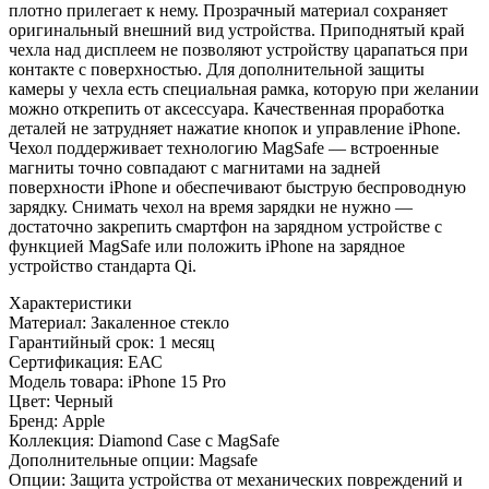
плотно прилегает к нему. Прозрачный материал сохраняет
оригинальный внешний вид устройства. Приподнятый край
чехла над дисплеем не позволяют устройству царапаться при
контакте с поверхностью. Для дополнительной защиты
камеры у чехла есть специальная рамка, которую при желании
можно открепить от аксессуара. Качественная проработка
деталей не затрудняет нажатие кнопок и управление iPhone.
Чехол поддерживает технологию MagSafe — встроенные
магниты точно совпадают с магнитами на задней
поверхности iPhone и обеспечивают быструю беспроводную
зарядку. Снимать чехол на время зарядки не нужно —
достаточно закрепить смартфон на зарядном устройстве с
функцией MagSafe или положить iPhone на зарядное
устройство стандарта Qi.
Характеристики
Материал:
Закаленное стекло
Гарантийный срок:
1 месяц
Сертификация:
ЕАС
Модель товара:
iPhone 15 Pro
Цвет:
Черный
Бренд:
Apple
Коллекция:
Diamond Case с MagSafe
Дополнительные опции:
Magsafe
Опции:
Защита устройства от механических повреждений и