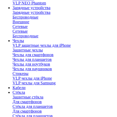
VLP NEO Phantom
Зарядные устройства
Зарядные устройства
Беспроводные
Внешние
Сетевые
Сетевые
Беспроводные
Чехлы
VLP защитные чехлы для iPhone
Защитные чехлы
Чехлы для смартфонов
Чехлы для планшетов
Чехлы для ноутбуков
Чехлы для наушников
Стикеры
VLP чехлы для iPhone
VLP чехлы для Samsung
Кабели
Стёкла
Защитные стёкла
Для смартфонов
Стёкла для планшетов
Для смартфонов
Стёкла для планшетов