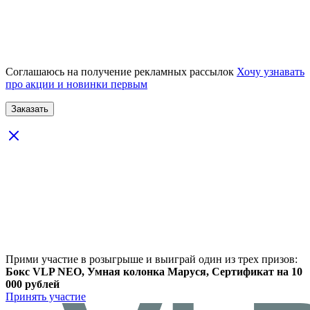
Соглашаюсь на получение рекламных рассылок
Хочу узнавать
про акции и новинки первым
Прими участие в розыгрыше и выиграй один из трех призов:
Бокс VLP NEO, Умная колонка Маруся, Сертификат на 10
000 рублей
Принять участие