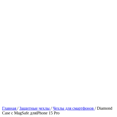
Главная
/
Защитные чехлы
/
Чехлы для смартфонов
/
Diamond
Case с MagSafe дляiPhone 15 Pro