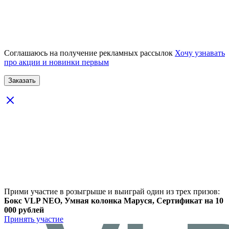
Соглашаюсь на получение рекламных рассылок
Хочу узнавать
про акции и новинки первым
Прими участие в розыгрыше и выиграй один из трех призов:
Бокс VLP NEO, Умная колонка Маруся, Сертификат на 10
000 рублей
Принять участие