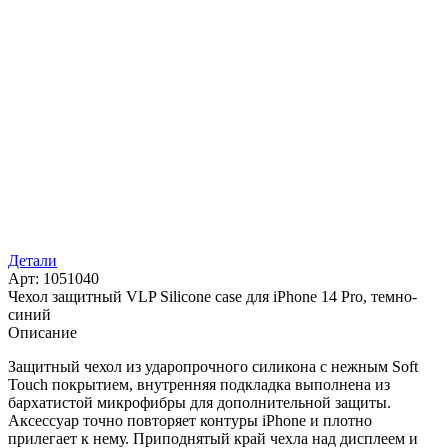
Детали
Арт: 1051040
Чехол защитный VLP Silicone case для iPhone 14 Pro, темно-
синий
Описание
Защитный чехол из ударопрочного силикона c нежным Soft
Touch покрытием, внутренняя подкладка выполнена из
бархатистой микрофибры для дополнительной защиты.
Аксессуар точно повторяет контуры iPhone и плотно
прилегает к нему. Приподнятый край чехла над дисплеем и