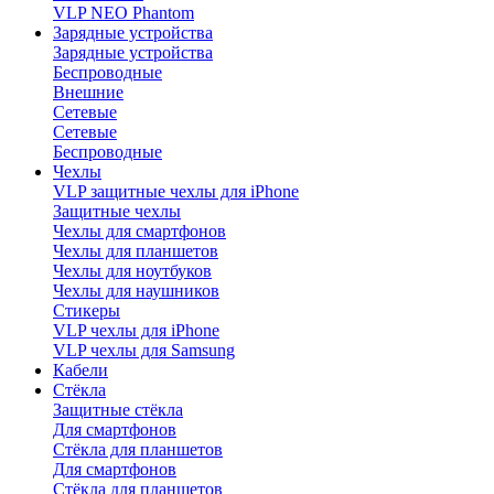
VLP NEO Phantom
Зарядные устройства
Зарядные устройства
Беспроводные
Внешние
Сетевые
Сетевые
Беспроводные
Чехлы
VLP защитные чехлы для iPhone
Защитные чехлы
Чехлы для смартфонов
Чехлы для планшетов
Чехлы для ноутбуков
Чехлы для наушников
Стикеры
VLP чехлы для iPhone
VLP чехлы для Samsung
Кабели
Стёкла
Защитные стёкла
Для смартфонов
Стёкла для планшетов
Для смартфонов
Стёкла для планшетов