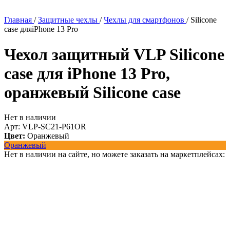
Главная
/
Защитные чехлы
/
Чехлы для смартфонов
/
Silicone
case дляiPhone 13 Pro
Чехол защитный VLP Silicone
case для iPhone 13 Pro,
оранжевый
Silicone case
Нет в наличии
Арт: VLP-SC21-P61OR
Цвет:
Оранжевый
Оранжевый
Нет в наличии на сайте, но можете заказать на маркетплейсах: