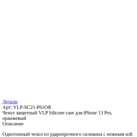
Детали
Арт: VLP-SC21-P61OR
Чехол защитный VLP Silicone case для iPhone 13 Pro,
оранжевый
Описание
Однотонный чехол из ударопрочного силикона c нежным soft