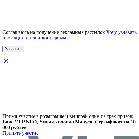
Соглашаюсь на получение рекламных рассылок
Хочу узнавать
про акции и новинки первым
Прими участие в розыгрыше и выиграй один из трех призов:
Бокс VLP NEO, Умная колонка Маруся, Сертификат на 10
000 рублей
Принять участие