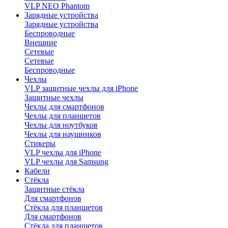
VLP NEO Phantom
Зарядные устройства
Зарядные устройства
Беспроводные
Внешние
Сетевые
Сетевые
Беспроводные
Чехлы
VLP защитные чехлы для iPhone
Защитные чехлы
Чехлы для смартфонов
Чехлы для планшетов
Чехлы для ноутбуков
Чехлы для наушников
Стикеры
VLP чехлы для iPhone
VLP чехлы для Samsung
Кабели
Стёкла
Защитные стёкла
Для смартфонов
Стёкла для планшетов
Для смартфонов
Стёкла для планшетов