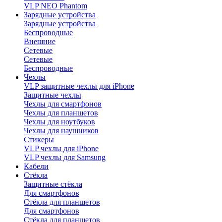
VLP NEO Phantom
Зарядные устройства
Зарядные устройства
Беспроводные
Внешние
Сетевые
Сетевые
Беспроводные
Чехлы
VLP защитные чехлы для iPhone
Защитные чехлы
Чехлы для смартфонов
Чехлы для планшетов
Чехлы для ноутбуков
Чехлы для наушников
Стикеры
VLP чехлы для iPhone
VLP чехлы для Samsung
Кабели
Стёкла
Защитные стёкла
Для смартфонов
Стёкла для планшетов
Для смартфонов
Стёкла для планшетов