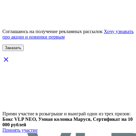
Соглашаюсь на получение рекламных рассылок
Хочу узнавать
про акции и новинки первым
Прими участие в розыгрыше и выиграй один из трех призов:
Бокс VLP NEO, Умная колонка Маруся, Сертификат на 10
000 рублей
Принять участие