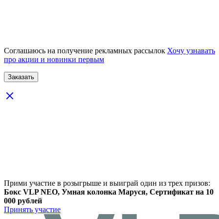
Соглашаюсь на получение рекламных рассылок
Хочу узнавать
про акции и новинки первым
Прими участие в розыгрыше и выиграй один из трех призов:
Бокс VLP NEO, Умная колонка Маруся, Сертификат на 10
000 рублей
Принять участие