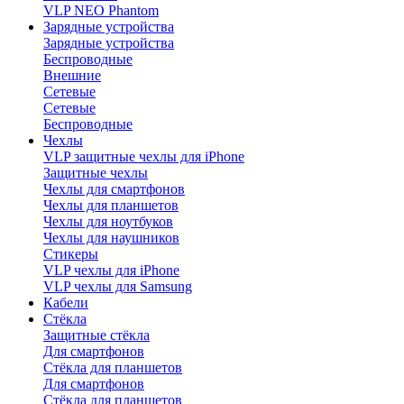
VLP NEO Phantom
Зарядные устройства
Зарядные устройства
Беспроводные
Внешние
Сетевые
Сетевые
Беспроводные
Чехлы
VLP защитные чехлы для iPhone
Защитные чехлы
Чехлы для смартфонов
Чехлы для планшетов
Чехлы для ноутбуков
Чехлы для наушников
Стикеры
VLP чехлы для iPhone
VLP чехлы для Samsung
Кабели
Стёкла
Защитные стёкла
Для смартфонов
Стёкла для планшетов
Для смартфонов
Стёкла для планшетов