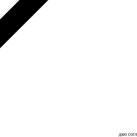
даю сог