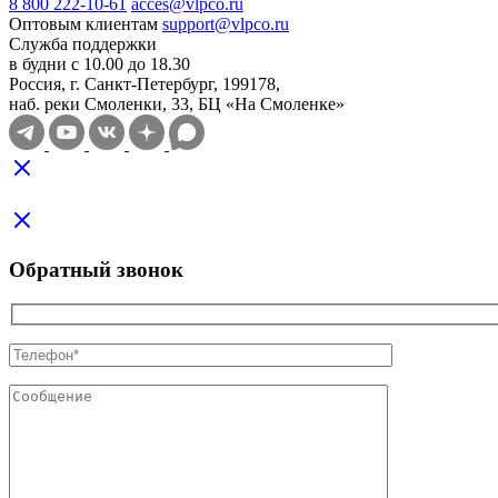
8 800 222-10-61
acces@vlpco.ru
Оптовым клиентам
support@vlpco.ru
Служба поддержки
в будни с 10.00 до 18.30
Россия, г. Санкт-Петербург, 199178,
наб. реки Смоленки, 33, БЦ «На Смоленке»
Обратный звонок