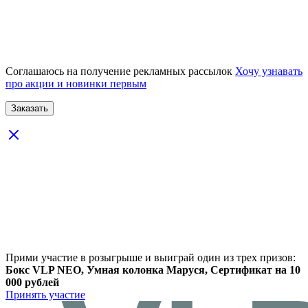
Соглашаюсь на получение рекламных рассылок
Хочу узнавать
про акции и новинки первым
Прими участие в розыгрыше и выиграй один из трех призов:
Бокс VLP NEO, Умная колонка Маруся, Сертификат на 10
000 рублей
Принять участие