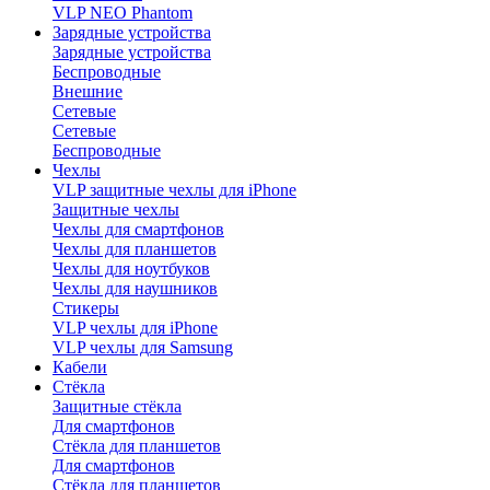
VLP NEO Phantom
Зарядные устройства
Зарядные устройства
Беспроводные
Внешние
Сетевые
Сетевые
Беспроводные
Чехлы
VLP защитные чехлы для iPhone
Защитные чехлы
Чехлы для смартфонов
Чехлы для планшетов
Чехлы для ноутбуков
Чехлы для наушников
Стикеры
VLP чехлы для iPhone
VLP чехлы для Samsung
Кабели
Стёкла
Защитные стёкла
Для смартфонов
Стёкла для планшетов
Для смартфонов
Стёкла для планшетов