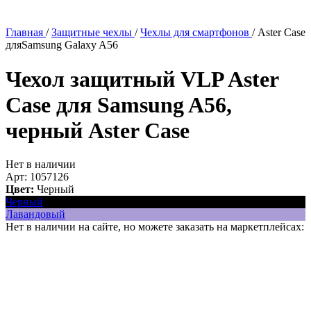
Главная
/
Защитные чехлы
/
Чехлы для смартфонов
/
Aster Case
дляSamsung Galaxy A56
Чехол защитный VLP Aster
Case для Samsung A56,
черный
Aster Case
Нет в наличии
Арт: 1057126
Цвет:
Черный
Черный
Лавандовый
Нет в наличии на сайте, но можете заказать на маркетплейсах: