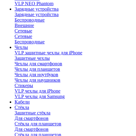
VLP NEO Phantom
Зарядные устройства
Зарядные устройства
Беспроводные
Внешние
Сетевые
Сетевые
Беспроводные
Чехлы
VLP защитные чехлы для iPhone
Защитные чехлы
Чехлы для смартфонов
Чехлы для планшетов
Чехлы для ноутбуков
Чехлы для наушников
Стикеры
VLP чехлы для iPhone
VLP чехлы для Samsung
Кабели
Стёкла
Защитные стёкла
Для смартфонов
Стёкла для планшетов
Для смартфонов
Стёкла для планшетов