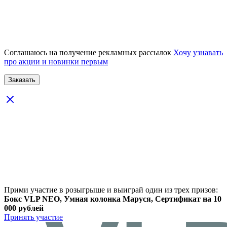
Соглашаюсь на получение рекламных рассылок
Хочу узнавать
про акции и новинки первым
Прими участие в розыгрыше и выиграй один из трех призов:
Бокс VLP NEO, Умная колонка Маруся, Сертификат на 10
000 рублей
Принять участие