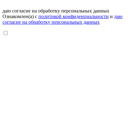
даю согласие на обработку персональных данных
Ознакомлен(а) с
политикой конфиденциальности
и
даю
согласие на обработку персональных данных