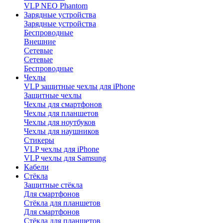
VLP NEO Phantom
Зарядные устройства
Зарядные устройства
Беспроводные
Внешние
Сетевые
Сетевые
Беспроводные
Чехлы
VLP защитные чехлы для iPhone
Защитные чехлы
Чехлы для смартфонов
Чехлы для планшетов
Чехлы для ноутбуков
Чехлы для наушников
Стикеры
VLP чехлы для iPhone
VLP чехлы для Samsung
Кабели
Стёкла
Защитные стёкла
Для смартфонов
Стёкла для планшетов
Для смартфонов
Стёкла для планшетов