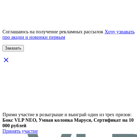
Соглашаюсь на получение рекламных рассылок
Хочу узнавать
про акции и новинки первым
Прими участие в розыгрыше и выиграй один из трех призов:
Бокс VLP NEO, Умная колонка Маруся, Сертификат на 10
000 рублей
Принять участие