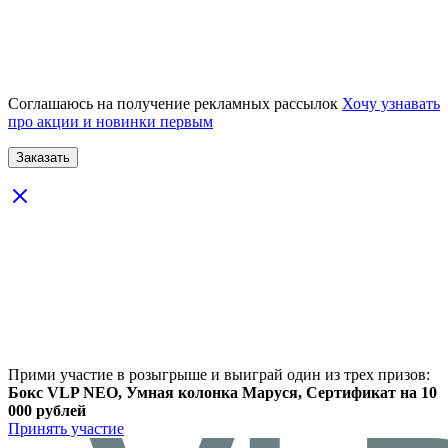
Соглашаюсь на получение рекламных рассылок
Хочу узнавать
про акции и новинки первым
Прими участие в розыгрыше и выиграй один из трех призов:
Бокс VLP NEO, Умная колонка Маруся, Сертификат на 10
000 рублей
Принять участие