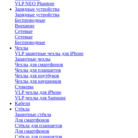
VLP NEO Phantom
Зарядные устройства
Зарядные устройства
Беспроводные
Внешние
Сетевые
Сетевые
Беспроводные
Чехлы
VLP защитные чехлы для iPhone
Защитные чехлы
Чехлы для смартфонов
Чехлы для планшетов
Чехлы для ноутбуков
Чехлы для наушников
Стикеры
VLP чехлы для iPhone
VLP чехлы для Samsung
Кабели
Стёкла
Защитные стёкла
Для смартфонов
Стёкла для планшетов
Для смартфонов
Стёкла для планшетов