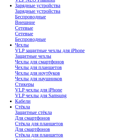
Зарядные устройства
Зарядные устройства
Беспроводные
Внешние
Сетевые
Сетевые
Беспроводные
Чехлы
VLP защитные чехлы для iPhone
Защитные чехлы
Чехлы для смартфонов
Чехлы для планшетов
Чехлы для ноутбуков
Чехлы для наушников
Стикеры
VLP чехлы для iPhone
VLP чехлы для Samsung
Кабели
Стёкла
Защитные стёкла
Для смартфонов
Стёкла для планшетов
Для смартфонов
Стёкла для планшетов