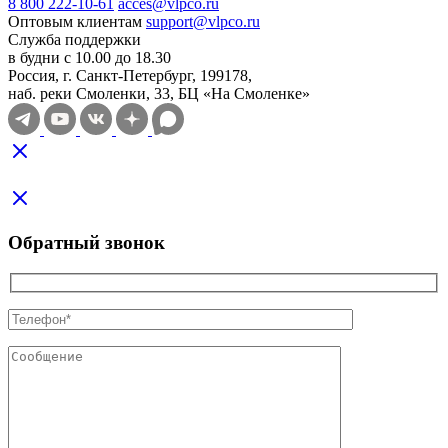
8 800 222-10-61
acces@vlpco.ru
Оптовым клиентам
support@vlpco.ru
Служба поддержки
в будни с 10.00 до 18.30
Россия, г. Санкт-Петербург, 199178,
наб. реки Смоленки, 33, БЦ «На Смоленке»
Обратный звонок