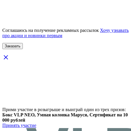
Соглашаюсь на получение рекламных рассылок
Хочу узнавать
про акции и новинки первым
Прими участие в розыгрыше и выиграй один из трех призов:
Бокс VLP NEO, Умная колонка Маруся, Сертификат на 10
000 рублей
Принять участие