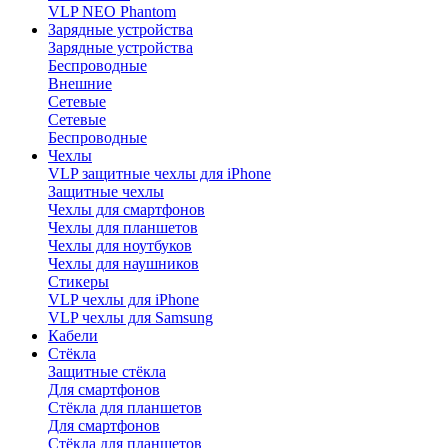
VLP NEO Phantom
Зарядные устройства
Зарядные устройства
Беспроводные
Внешние
Сетевые
Сетевые
Беспроводные
Чехлы
VLP защитные чехлы для iPhone
Защитные чехлы
Чехлы для смартфонов
Чехлы для планшетов
Чехлы для ноутбуков
Чехлы для наушников
Стикеры
VLP чехлы для iPhone
VLP чехлы для Samsung
Кабели
Стёкла
Защитные стёкла
Для смартфонов
Стёкла для планшетов
Для смартфонов
Стёкла для планшетов