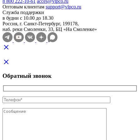
8 800 222-10-61
acces@vlpco.ru
Оптовым клиентам
support@vlpco.ru
Служба поддержки
в будни с 10.00 до 18.30
Россия, г. Санкт-Петербург, 199178,
наб. реки Смоленки, 33, БЦ «На Смоленке»
Обратный звонок