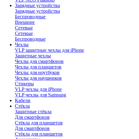
Зарядные устройства
Зарядные устройства
Беспроводные
Внешние
Сетевые
Сетевые
Беспроводные
Чехлы
VLP защитные чехлы для iPhone
Защитные чехлы
Чехлы для смартфонов
Чехлы для планшетов
Чехлы для ноутбуков
Чехлы для наушников
Стикеры
VLP чехлы для iPhone
VLP чехлы для Samsung
Кабели
Стёкла
Защитные стёкла
Для смартфонов
Стёкла для планшетов
Для смартфонов
Стёкла для планшетов