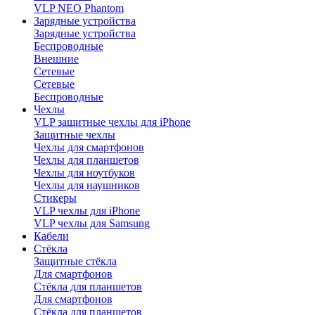
VLP NEO Phantom
Зарядные устройства
Зарядные устройства
Беспроводные
Внешние
Сетевые
Сетевые
Беспроводные
Чехлы
VLP защитные чехлы для iPhone
Защитные чехлы
Чехлы для смартфонов
Чехлы для планшетов
Чехлы для ноутбуков
Чехлы для наушников
Стикеры
VLP чехлы для iPhone
VLP чехлы для Samsung
Кабели
Стёкла
Защитные стёкла
Для смартфонов
Стёкла для планшетов
Для смартфонов
Стёкла для планшетов