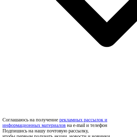
Соглашаюсь на получение
рекламных рассылок и
информационных материалов
на e‑mail и телефон
Подпишись на нашу почтовую рассылку,
чтобы первым получать акции, новости и новинки