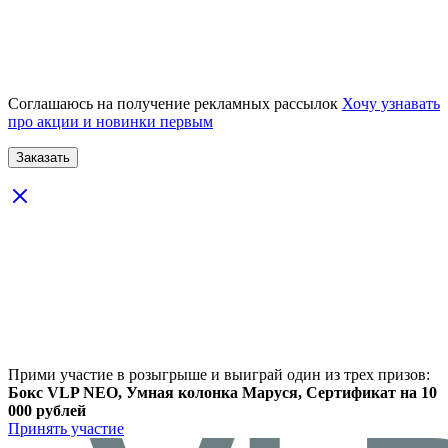
Соглашаюсь на получение рекламных рассылок
Хочу узнавать
про акции и новинки первым
Прими участие в розыгрыше и выиграй один из трех призов:
Бокс VLP NEO, Умная колонка Маруся, Сертификат на 10
000 рублей
Принять участие