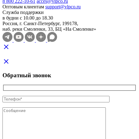
8 800 222-10-61
acces@vlpco.ru
Оптовым клиентам
support@vlpco.ru
Служба поддержки
в будни с 10.00 до 18.30
Россия, г. Санкт-Петербург, 199178,
наб. реки Смоленки, 33, БЦ «На Смоленке»
Обратный звонок