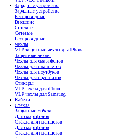
Зарядные устройства
Зарядные устройства
Беспроводные
Внешние
Сетевые
Сетевые
Беспроводные
Чехлы
VLP защитные чехлы для iPhone
Защитные чехлы
Чехлы для смартфонов
Чехлы для планшетов
Чехлы для ноутбуков
Чехлы для наушников
Стикеры
VLP чехлы для iPhone
VLP чехлы для Samsung
Кабели
Стёкла
Защитные стёкла
Для смартфонов
Стёкла для планшетов
Для смартфонов
Стёкла для планшетов