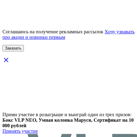
Соглашаюсь на получение рекламных рассылок
Хочу узнавать
про акции и новинки первым
Прими участие в розыгрыше и выиграй один из трех призов:
Бокс VLP NEO, Умная колонка Маруся, Сертификат на 10
000 рублей
Принять участие