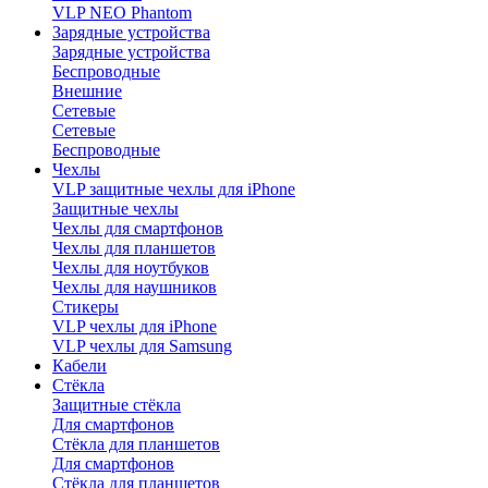
VLP NEO Phantom
Зарядные устройства
Зарядные устройства
Беспроводные
Внешние
Сетевые
Сетевые
Беспроводные
Чехлы
VLP защитные чехлы для iPhone
Защитные чехлы
Чехлы для смартфонов
Чехлы для планшетов
Чехлы для ноутбуков
Чехлы для наушников
Стикеры
VLP чехлы для iPhone
VLP чехлы для Samsung
Кабели
Стёкла
Защитные стёкла
Для смартфонов
Стёкла для планшетов
Для смартфонов
Стёкла для планшетов