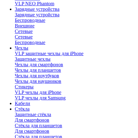
VLP NEO Phantom
Зарядные устройства
Зарядные устройства
Беспроводные
Внешние
Сетевые
Сетевые
Беспроводные
Чехлы
VLP защитные чехлы для iPhone
Защитные чехлы
Чехлы для смартфонов
Чехлы для планшетов
Чехлы для ноутбуков
Чехлы для наушников
Стикеры
VLP чехлы для iPhone
VLP чехлы для Samsung
Кабели
Стёкла
Защитные стёкла
Для смартфонов
Стёкла для планшетов
Для смартфонов
Стёкла для планшетов