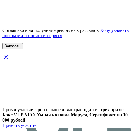
Соглашаюсь на получение рекламных рассылок
Хочу узнавать
про акции и новинки первым
Прими участие в розыгрыше и выиграй один из трех призов:
Бокс VLP NEO, Умная колонка Маруся, Сертификат на 10
000 рублей
Принять участие