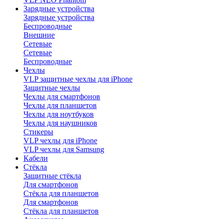
Зарядные устройства
Зарядные устройства
Беспроводные
Внешние
Сетевые
Сетевые
Беспроводные
Чехлы
VLP защитные чехлы для iPhone
Защитные чехлы
Чехлы для смартфонов
Чехлы для планшетов
Чехлы для ноутбуков
Чехлы для наушников
Стикеры
VLP чехлы для iPhone
VLP чехлы для Samsung
Кабели
Стёкла
Защитные стёкла
Для смартфонов
Стёкла для планшетов
Для смартфонов
Стёкла для планшетов