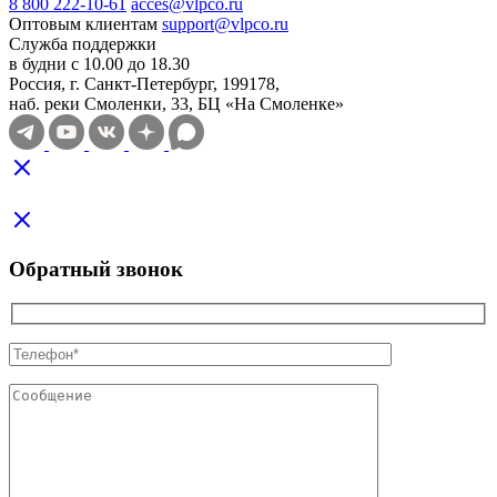
8 800 222-10-61
acces@vlpco.ru
Оптовым клиентам
support@vlpco.ru
Служба поддержки
в будни с 10.00 до 18.30
Россия, г. Санкт-Петербург, 199178,
наб. реки Смоленки, 33, БЦ «На Смоленке»
Обратный звонок