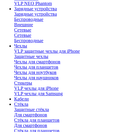
VLP NEO Phantom
Зарядные устройства
Зарядные устройства
Беспроводные
Внешние
Сетевые
Сетевые
Беспроводные
Чехлы
VLP защитные чехлы для iPhone
Защитные чехлы
Чехлы для смартфонов
Чехлы для планшетов
Чехлы для ноутбуков
Чехлы для наушников
Стикеры
VLP чехлы для iPhone
VLP чехлы для Samsung
Кабели
Стёкла
Защитные стёкла
Для смартфонов
Стёкла для планшетов
Для смартфонов
Стёкла для планшетов