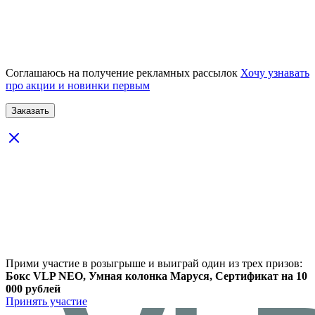
Соглашаюсь на получение рекламных рассылок
Хочу узнавать
про акции и новинки первым
Прими участие в розыгрыше и выиграй один из трех призов:
Бокс VLP NEO, Умная колонка Маруся, Сертификат на 10
000 рублей
Принять участие