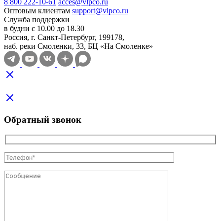
8 800 222-10-61
acces@vlpco.ru
Оптовым клиентам
support@vlpco.ru
Служба поддержки
в будни с 10.00 до 18.30
Россия, г. Санкт-Петербург, 199178,
наб. реки Смоленки, 33, БЦ «На Смоленке»
Обратный звонок