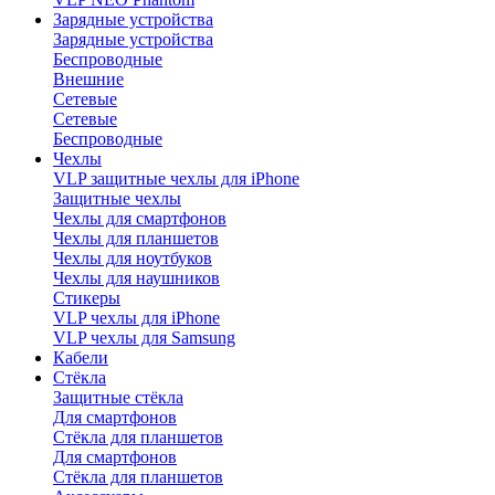
Зарядные устройства
Зарядные устройства
Беспроводные
Внешние
Сетевые
Сетевые
Беспроводные
Чехлы
VLP защитные чехлы для iPhone
Защитные чехлы
Чехлы для смартфонов
Чехлы для планшетов
Чехлы для ноутбуков
Чехлы для наушников
Стикеры
VLP чехлы для iPhone
VLP чехлы для Samsung
Кабели
Стёкла
Защитные стёкла
Для смартфонов
Стёкла для планшетов
Для смартфонов
Стёкла для планшетов