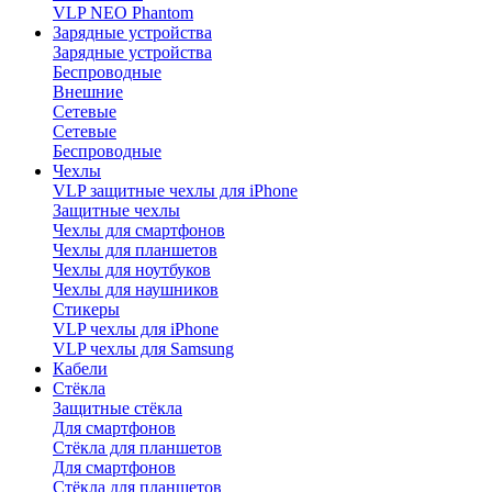
VLP NEO Phantom
Зарядные устройства
Зарядные устройства
Беспроводные
Внешние
Сетевые
Сетевые
Беспроводные
Чехлы
VLP защитные чехлы для iPhone
Защитные чехлы
Чехлы для смартфонов
Чехлы для планшетов
Чехлы для ноутбуков
Чехлы для наушников
Стикеры
VLP чехлы для iPhone
VLP чехлы для Samsung
Кабели
Стёкла
Защитные стёкла
Для смартфонов
Стёкла для планшетов
Для смартфонов
Стёкла для планшетов