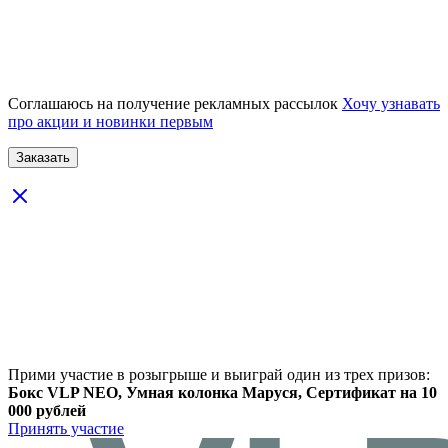
Соглашаюсь на получение рекламных рассылок
Хочу узнавать
про акции и новинки первым
Прими участие в розыгрыше и выиграй один из трех призов:
Бокс VLP NEO, Умная колонка Маруся, Сертификат на 10
000 рублей
Принять участие