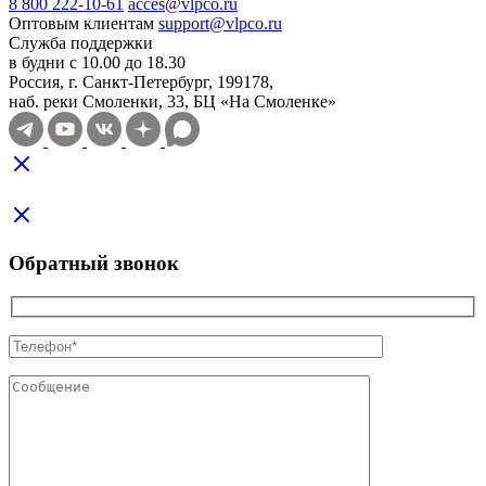
8 800 222-10-61
acces@vlpco.ru
Оптовым клиентам
support@vlpco.ru
Служба поддержки
в будни с 10.00 до 18.30
Россия, г. Санкт-Петербург, 199178,
наб. реки Смоленки, 33, БЦ «На Смоленке»
Обратный звонок