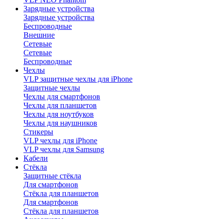
Зарядные устройства
Зарядные устройства
Беспроводные
Внешние
Сетевые
Сетевые
Беспроводные
Чехлы
VLP защитные чехлы для iPhone
Защитные чехлы
Чехлы для смартфонов
Чехлы для планшетов
Чехлы для ноутбуков
Чехлы для наушников
Стикеры
VLP чехлы для iPhone
VLP чехлы для Samsung
Кабели
Стёкла
Защитные стёкла
Для смартфонов
Стёкла для планшетов
Для смартфонов
Стёкла для планшетов