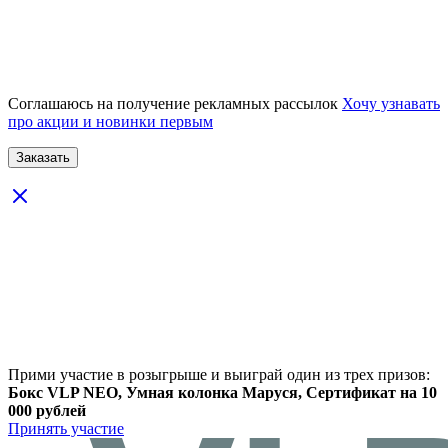
Соглашаюсь на получение рекламных рассылок
Хочу узнавать
про акции и новинки первым
Прими участие в розыгрыше и выиграй один из трех призов:
Бокс VLP NEO, Умная колонка Маруся, Сертификат на 10
000 рублей
Принять участие