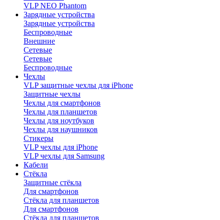
VLP NEO Phantom
Зарядные устройства
Зарядные устройства
Беспроводные
Внешние
Сетевые
Сетевые
Беспроводные
Чехлы
VLP защитные чехлы для iPhone
Защитные чехлы
Чехлы для смартфонов
Чехлы для планшетов
Чехлы для ноутбуков
Чехлы для наушников
Стикеры
VLP чехлы для iPhone
VLP чехлы для Samsung
Кабели
Стёкла
Защитные стёкла
Для смартфонов
Стёкла для планшетов
Для смартфонов
Стёкла для планшетов