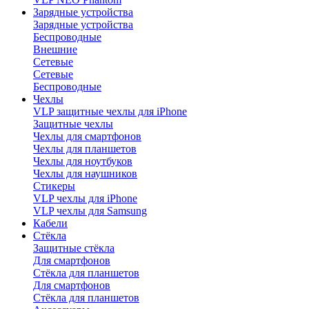
Зарядные устройства
Зарядные устройства
Беспроводные
Внешние
Сетевые
Сетевые
Беспроводные
Чехлы
VLP защитные чехлы для iPhone
Защитные чехлы
Чехлы для смартфонов
Чехлы для планшетов
Чехлы для ноутбуков
Чехлы для наушников
Стикеры
VLP чехлы для iPhone
VLP чехлы для Samsung
Кабели
Стёкла
Защитные стёкла
Для смартфонов
Стёкла для планшетов
Для смартфонов
Стёкла для планшетов