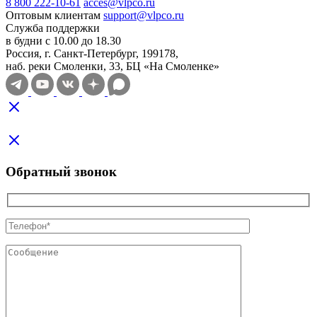
8 800 222-10-61
acces@vlpco.ru
Оптовым клиентам
support@vlpco.ru
Служба поддержки
в будни с 10.00 до 18.30
Россия, г. Санкт-Петербург, 199178,
наб. реки Смоленки, 33, БЦ «На Смоленке»
Обратный звонок