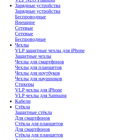
Зарядные устройства
Зарядные устройства
Беспроводные
Внешние
Сетевые
Сетевые
Беспроводные
Чехлы
VLP защитные чехлы для iPhone
Защитные чехлы
Чехлы для смартфонов
Чехлы для планшетов
Чехлы для ноутбуков
Чехлы для наушников
Стикеры
VLP чехлы для iPhone
VLP чехлы для Samsung
Кабели
Стёкла
Защитные стёкла
Для смартфонов
Стёкла для планшетов
Для смартфонов
Стёкла для планшетов