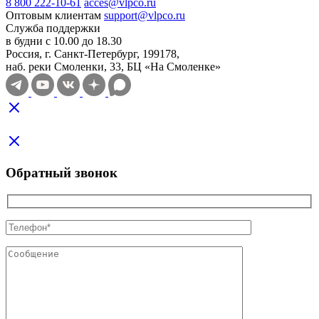
8 800 222-10-61
acces@vlpco.ru
Оптовым клиентам
support@vlpco.ru
Служба поддержки
в будни с 10.00 до 18.30
Россия, г. Санкт-Петербург, 199178,
наб. реки Смоленки, 33, БЦ «На Смоленке»
Обратный звонок