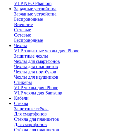
VLP NEO Phantom
Зарядные устройства
Зарядные устройства
Беспроводные
Внешние
Сетевые
Сетевые
Беспроводные
Чехлы
VLP защитные чехлы для iPhone
Защитные чехлы
Чехлы для смартфонов
Чехлы для планшетов
Чехлы для ноутбуков
Чехлы для наушников
Стикеры
VLP чехлы для iPhone
VLP чехлы для Samsung
Кабели
Стёкла
Защитные стёкла
Для смартфонов
Стёкла для планшетов
Для смартфонов
Стёкла для планшетов