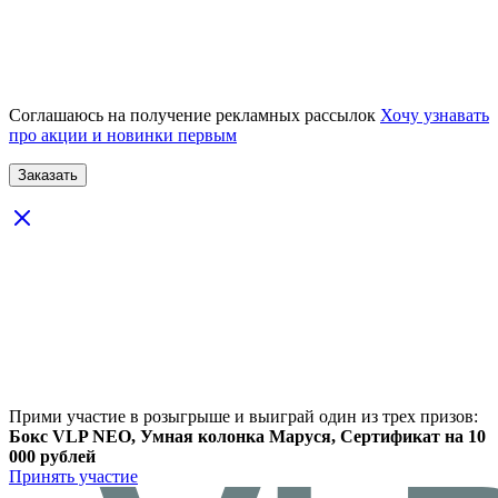
Соглашаюсь на получение рекламных рассылок
Хочу узнавать
про акции и новинки первым
Прими участие в розыгрыше и выиграй один из трех призов:
Бокс VLP NEO, Умная колонка Маруся, Сертификат на 10
000 рублей
Принять участие