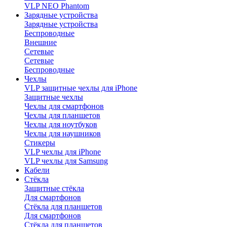
VLP NEO Phantom
Зарядные устройства
Зарядные устройства
Беспроводные
Внешние
Сетевые
Сетевые
Беспроводные
Чехлы
VLP защитные чехлы для iPhone
Защитные чехлы
Чехлы для смартфонов
Чехлы для планшетов
Чехлы для ноутбуков
Чехлы для наушников
Стикеры
VLP чехлы для iPhone
VLP чехлы для Samsung
Кабели
Стёкла
Защитные стёкла
Для смартфонов
Стёкла для планшетов
Для смартфонов
Стёкла для планшетов