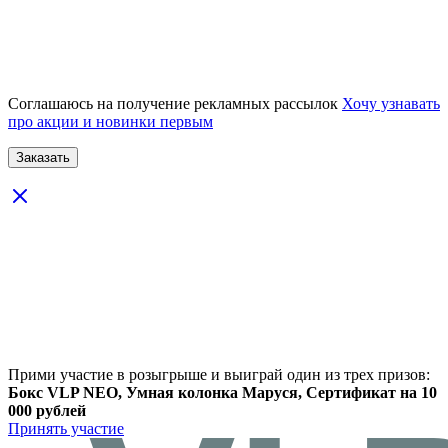
Соглашаюсь на получение рекламных рассылок
Хочу узнавать
про акции и новинки первым
Прими участие в розыгрыше и выиграй один из трех призов:
Бокс VLP NEO, Умная колонка Маруся, Сертификат на 10
000 рублей
Принять участие