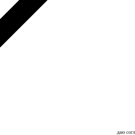
даю сог