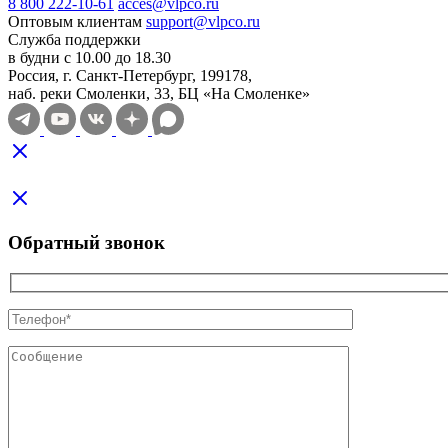
8 800 222-10-61
acces@vlpco.ru
Оптовым клиентам
support@vlpco.ru
Служба поддержки
в будни с 10.00 до 18.30
Россия, г. Санкт-Петербург, 199178,
наб. реки Смоленки, 33, БЦ «На Смоленке»
Обратный звонок