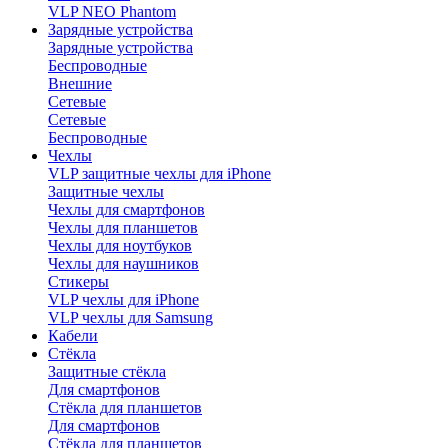
VLP NEO Phantom
Зарядные устройства
Зарядные устройства
Беспроводные
Внешние
Сетевые
Сетевые
Беспроводные
Чехлы
VLP защитные чехлы для iPhone
Защитные чехлы
Чехлы для смартфонов
Чехлы для планшетов
Чехлы для ноутбуков
Чехлы для наушников
Стикеры
VLP чехлы для iPhone
VLP чехлы для Samsung
Кабели
Стёкла
Защитные стёкла
Для смартфонов
Стёкла для планшетов
Для смартфонов
Стёкла для планшетов