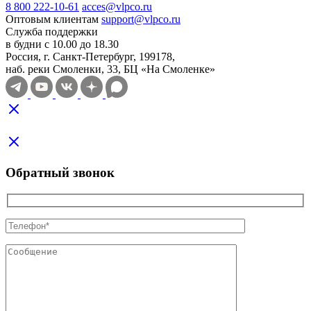
8 800 222-10-61
acces@vlpco.ru
Оптовым клиентам
support@vlpco.ru
Служба поддержки
в будни с 10.00 до 18.30
Россия, г. Санкт-Петербург, 199178,
наб. реки Смоленки, 33, БЦ «На Смоленке»
Обратный звонок