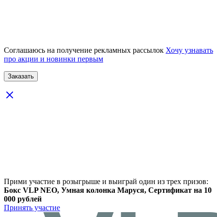
Соглашаюсь на получение рекламных рассылок
Хочу узнавать
про акции и новинки первым
Прими участие в розыгрыше и выиграй один из трех призов:
Бокс VLP NEO, Умная колонка Маруся, Сертификат на 10
000 рублей
Принять участие