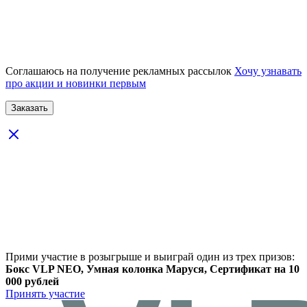
Соглашаюсь на получение рекламных рассылок
Хочу узнавать
про акции и новинки первым
Прими участие в розыгрыше и выиграй один из трех призов:
Бокс VLP NEO, Умная колонка Маруся, Сертификат на 10
000 рублей
Принять участие