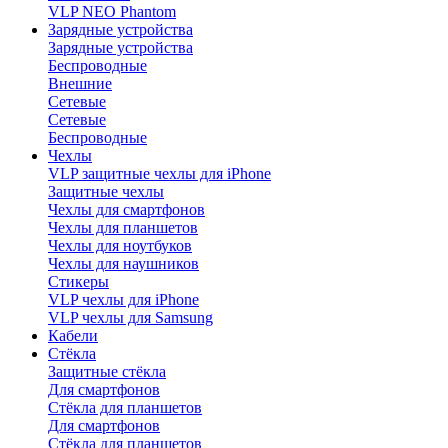
VLP NEO Phantom
Зарядные устройства
Зарядные устройства
Беспроводные
Внешние
Сетевые
Сетевые
Беспроводные
Чехлы
VLP защитные чехлы для iPhone
Защитные чехлы
Чехлы для смартфонов
Чехлы для планшетов
Чехлы для ноутбуков
Чехлы для наушников
Стикеры
VLP чехлы для iPhone
VLP чехлы для Samsung
Кабели
Стёкла
Защитные стёкла
Для смартфонов
Стёкла для планшетов
Для смартфонов
Стёкла для планшетов