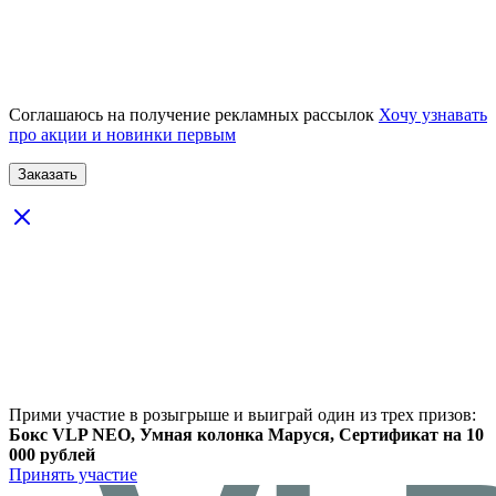
Соглашаюсь на получение рекламных рассылок
Хочу узнавать
про акции и новинки первым
Прими участие в розыгрыше и выиграй один из трех призов:
Бокс VLP NEO, Умная колонка Маруся, Сертификат на 10
000 рублей
Принять участие