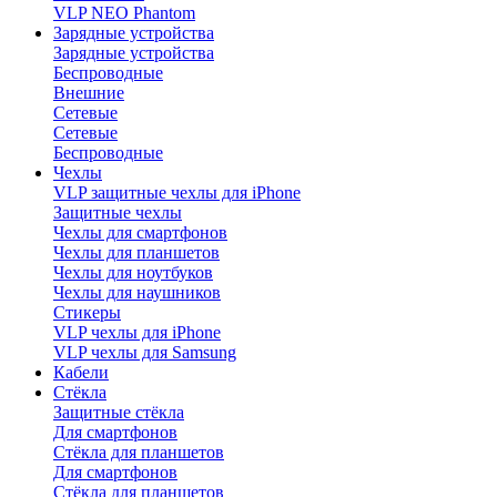
VLP NEO Phantom
Зарядные устройства
Зарядные устройства
Беспроводные
Внешние
Сетевые
Сетевые
Беспроводные
Чехлы
VLP защитные чехлы для iPhone
Защитные чехлы
Чехлы для смартфонов
Чехлы для планшетов
Чехлы для ноутбуков
Чехлы для наушников
Стикеры
VLP чехлы для iPhone
VLP чехлы для Samsung
Кабели
Стёкла
Защитные стёкла
Для смартфонов
Стёкла для планшетов
Для смартфонов
Стёкла для планшетов