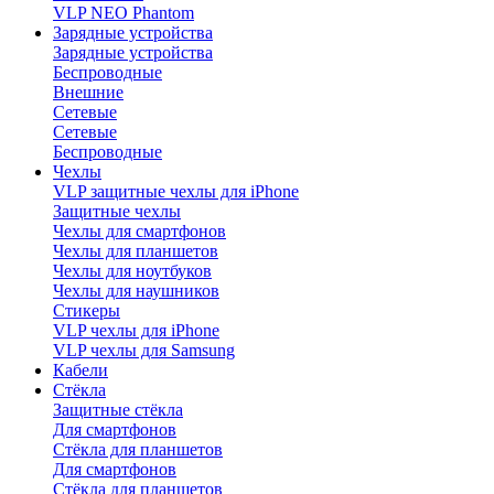
VLP NEO Phantom
Зарядные устройства
Зарядные устройства
Беспроводные
Внешние
Сетевые
Сетевые
Беспроводные
Чехлы
VLP защитные чехлы для iPhone
Защитные чехлы
Чехлы для смартфонов
Чехлы для планшетов
Чехлы для ноутбуков
Чехлы для наушников
Стикеры
VLP чехлы для iPhone
VLP чехлы для Samsung
Кабели
Стёкла
Защитные стёкла
Для смартфонов
Стёкла для планшетов
Для смартфонов
Стёкла для планшетов