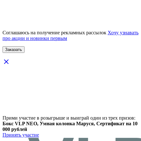
Соглашаюсь на получение рекламных рассылок
Хочу узнавать
про акции и новинки первым
Прими участие в розыгрыше и выиграй один из трех призов:
Бокс VLP NEO, Умная колонка Маруся, Сертификат на 10
000 рублей
Принять участие