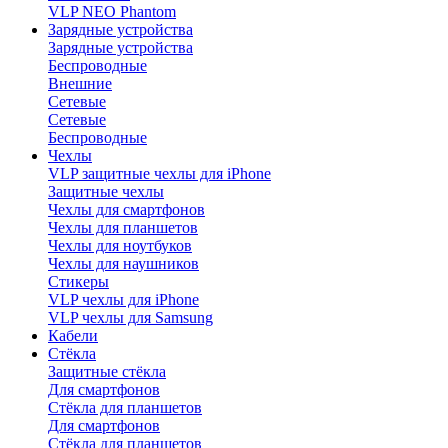
VLP NEO Phantom
Зарядные устройства
Зарядные устройства
Беспроводные
Внешние
Сетевые
Сетевые
Беспроводные
Чехлы
VLP защитные чехлы для iPhone
Защитные чехлы
Чехлы для смартфонов
Чехлы для планшетов
Чехлы для ноутбуков
Чехлы для наушников
Стикеры
VLP чехлы для iPhone
VLP чехлы для Samsung
Кабели
Стёкла
Защитные стёкла
Для смартфонов
Стёкла для планшетов
Для смартфонов
Стёкла для планшетов