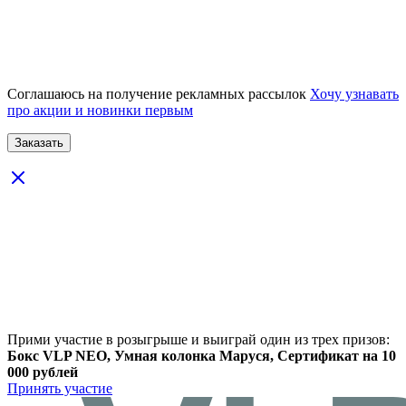
Соглашаюсь на получение рекламных рассылок
Хочу узнавать
про акции и новинки первым
Прими участие в розыгрыше и выиграй один из трех призов:
Бокс VLP NEO, Умная колонка Маруся, Сертификат на 10
000 рублей
Принять участие