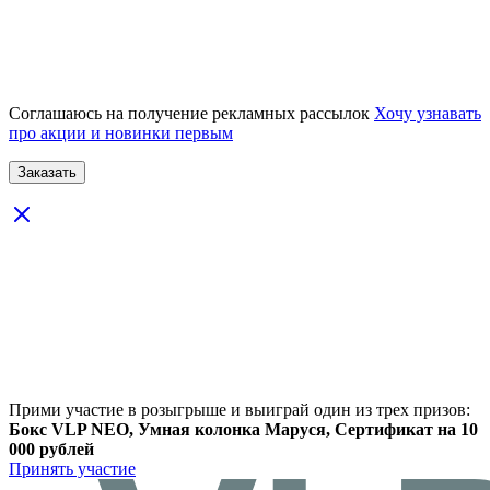
Соглашаюсь на получение рекламных рассылок
Хочу узнавать
про акции и новинки первым
Прими участие в розыгрыше и выиграй один из трех призов:
Бокс VLP NEO, Умная колонка Маруся, Сертификат на 10
000 рублей
Принять участие