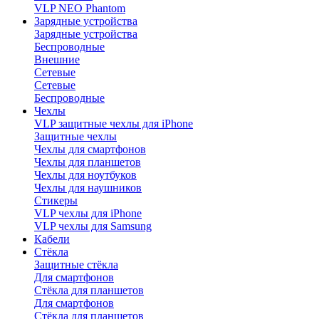
VLP NEO Phantom
Зарядные устройства
Зарядные устройства
Беспроводные
Внешние
Сетевые
Сетевые
Беспроводные
Чехлы
VLP защитные чехлы для iPhone
Защитные чехлы
Чехлы для смартфонов
Чехлы для планшетов
Чехлы для ноутбуков
Чехлы для наушников
Стикеры
VLP чехлы для iPhone
VLP чехлы для Samsung
Кабели
Стёкла
Защитные стёкла
Для смартфонов
Стёкла для планшетов
Для смартфонов
Стёкла для планшетов