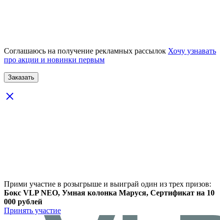
Соглашаюсь на получение рекламных рассылок
Хочу узнавать
про акции и новинки первым
Прими участие в розыгрыше и выиграй один из трех призов:
Бокс VLP NEO, Умная колонка Маруся, Сертификат на 10
000 рублей
Принять участие