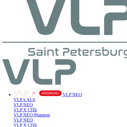
VLP NEO
VLP x ALS
VLP NEO
VLP X СПБ
VLP NEO Phantom
VLP NEO
VLP X СПБ