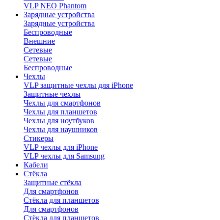
VLP NEO Phantom
Зарядные устройства
Зарядные устройства
Беспроводные
Внешние
Сетевые
Сетевые
Беспроводные
Чехлы
VLP защитные чехлы для iPhone
Защитные чехлы
Чехлы для смартфонов
Чехлы для планшетов
Чехлы для ноутбуков
Чехлы для наушников
Стикеры
VLP чехлы для iPhone
VLP чехлы для Samsung
Кабели
Стёкла
Защитные стёкла
Для смартфонов
Стёкла для планшетов
Для смартфонов
Стёкла для планшетов