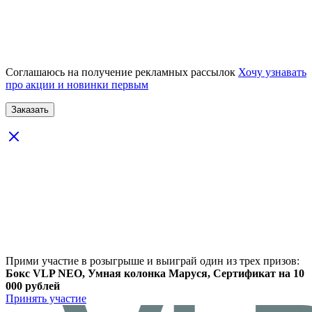
Соглашаюсь на получение рекламных рассылок
Хочу узнавать
про акции и новинки первым
Прими участие в розыгрыше и выиграй один из трех призов:
Бокс VLP NEO, Умная колонка Маруся, Сертификат на 10
000 рублей
Принять участие