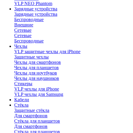
VLP NEO Phantom
Зарядные устройства
Зарядные устройства
Беспроводные
Внешние
Сетевые
Сетевые
Беспроводные
Чехлы
VLP защитные чехлы для iPhone
Защитные чехлы
Чехлы для смартфонов
Чехлы для планшетов
Чехлы для ноутбуков
Чехлы для наушников
Стикеры
VLP чехлы для iPhone
VLP чехлы для Samsung
Кабели
Стёкла
Защитные стёкла
Для смартфонов
Стёкла для планшетов
Для смартфонов
Стёкла для планшетов