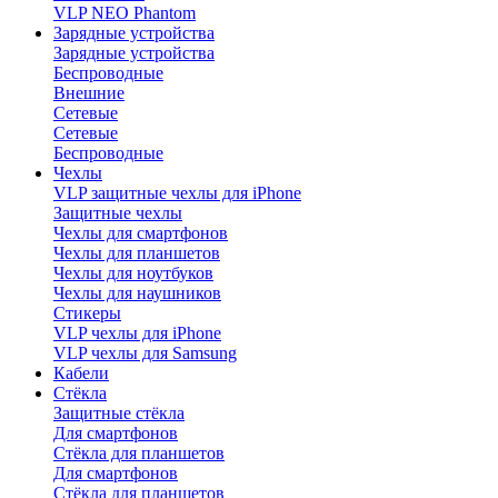
VLP NEO Phantom
Зарядные устройства
Зарядные устройства
Беспроводные
Внешние
Сетевые
Сетевые
Беспроводные
Чехлы
VLP защитные чехлы для iPhone
Защитные чехлы
Чехлы для смартфонов
Чехлы для планшетов
Чехлы для ноутбуков
Чехлы для наушников
Стикеры
VLP чехлы для iPhone
VLP чехлы для Samsung
Кабели
Стёкла
Защитные стёкла
Для смартфонов
Стёкла для планшетов
Для смартфонов
Стёкла для планшетов