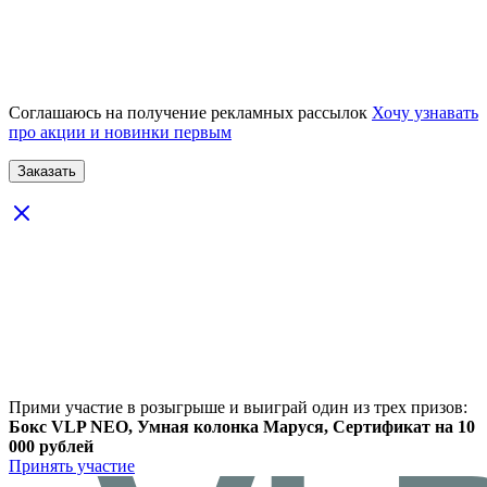
Соглашаюсь на получение рекламных рассылок
Хочу узнавать
про акции и новинки первым
Прими участие в розыгрыше и выиграй один из трех призов:
Бокс VLP NEO, Умная колонка Маруся, Сертификат на 10
000 рублей
Принять участие