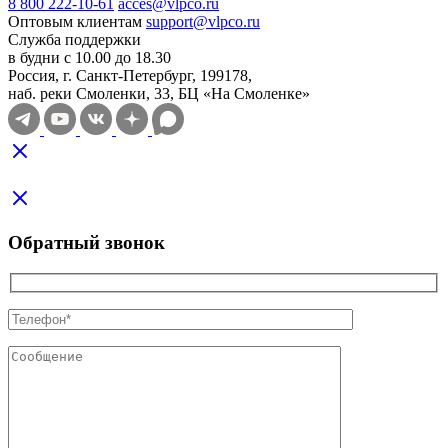
8 800 222-10-61
acces@vlpco.ru
Оптовым клиентам
support@vlpco.ru
Служба поддержки
в будни с 10.00 до 18.30
Россия, г. Санкт-Петербург, 199178,
наб. реки Смоленки, 33, БЦ «На Смоленке»
Обратный звонок