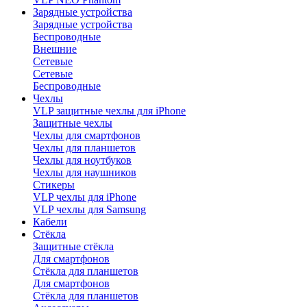
Зарядные устройства
Зарядные устройства
Беспроводные
Внешние
Сетевые
Сетевые
Беспроводные
Чехлы
VLP защитные чехлы для iPhone
Защитные чехлы
Чехлы для смартфонов
Чехлы для планшетов
Чехлы для ноутбуков
Чехлы для наушников
Стикеры
VLP чехлы для iPhone
VLP чехлы для Samsung
Кабели
Стёкла
Защитные стёкла
Для смартфонов
Стёкла для планшетов
Для смартфонов
Стёкла для планшетов