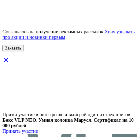
Соглашаюсь на получение рекламных рассылок
Хочу узнавать
про акции и новинки первым
Прими участие в розыгрыше и выиграй один из трех призов:
Бокс VLP NEO, Умная колонка Маруся, Сертификат на 10
000 рублей
Принять участие