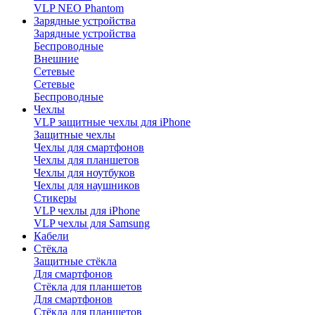
VLP NEO Phantom
Зарядные устройства
Зарядные устройства
Беспроводные
Внешние
Сетевые
Сетевые
Беспроводные
Чехлы
VLP защитные чехлы для iPhone
Защитные чехлы
Чехлы для смартфонов
Чехлы для планшетов
Чехлы для ноутбуков
Чехлы для наушников
Стикеры
VLP чехлы для iPhone
VLP чехлы для Samsung
Кабели
Стёкла
Защитные стёкла
Для смартфонов
Стёкла для планшетов
Для смартфонов
Стёкла для планшетов