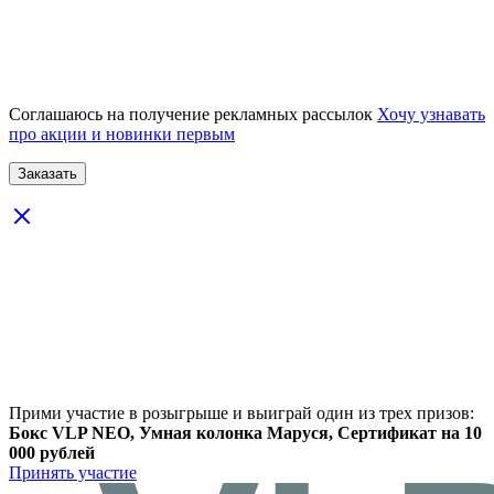
Соглашаюсь на получение рекламных рассылок
Хочу узнавать
про акции и новинки первым
Прими участие в розыгрыше и выиграй один из трех призов:
Бокс VLP NEO, Умная колонка Маруся, Сертификат на 10
000 рублей
Принять участие