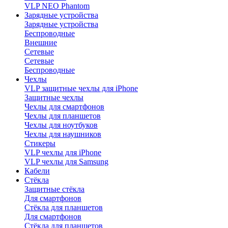
VLP NEO Phantom
Зарядные устройства
Зарядные устройства
Беспроводные
Внешние
Сетевые
Сетевые
Беспроводные
Чехлы
VLP защитные чехлы для iPhone
Защитные чехлы
Чехлы для смартфонов
Чехлы для планшетов
Чехлы для ноутбуков
Чехлы для наушников
Стикеры
VLP чехлы для iPhone
VLP чехлы для Samsung
Кабели
Стёкла
Защитные стёкла
Для смартфонов
Стёкла для планшетов
Для смартфонов
Стёкла для планшетов